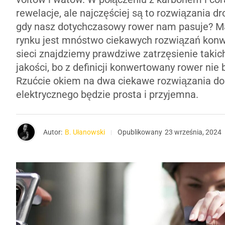
rewelacje, ale najczęściej są to rozwiązania dr
gdy nasz dotychczasowy rower nam pasuje? Ma
rynku jest mnóstwo ciekawych rozwiązań konw
sieci znajdziemy prawdziwe zatrzęsienie takic
jakości, bo z definicji konwertowany rower nie
Rzućcie okiem na dwa ciekawe rozwiązania dob
elektrycznego będzie prosta i przyjemna.
Autor:
B. Ułanowski
Opublikowany
23 września, 2024