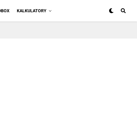
DBOX
KALKULATORY