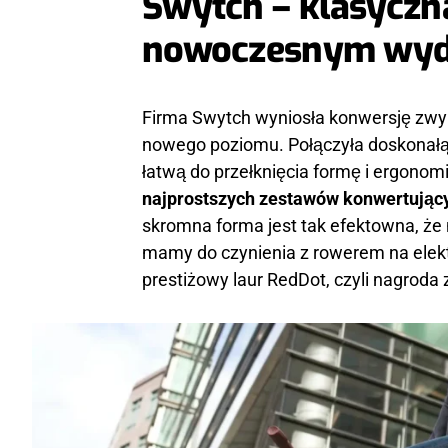
Swytch – klasyczn
nowoczesnym wyd
Firma Swytch wyniosła konwersję zwyk
nowego poziomu. Połączyła doskonałą 
łatwą do przełknięcia formę i ergonomi
najprostszych zestawów konwertując
skromna forma jest tak efektowna, że 
mamy do czynienia z rowerem na elek
prestiżowy laur RedDot, czyli nagroda