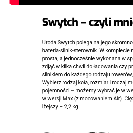
Swytch – czyli mni
Uroda Swytch polega na jego skromnoś
bateria-silnik-sterownik. W komplecie 
prosta, a jednocześnie wykonana w sp
zdjąć w kilka chwil do ładowania czy 
silnikiem do każdego rodzaju rowerów, 
Wybierz rodzaj koła, rozmiar i rodzaj
pojemności – możemy wybrać je w wer
w wersji Max (z mocowaniem Air). Cięż
lżejszy – 2,2 kg.