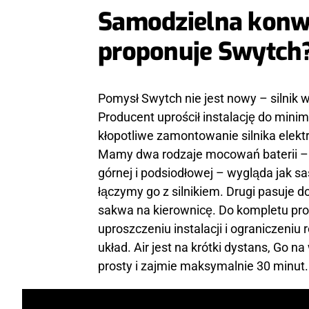
Samodzielna konwe
proponuje Swytch
Pomysł Swytch nie jest nowy – silnik w 
Producent uprościł instalację do min
kłopotliwe zamontowanie silnika elek
Mamy dwa rodzaje mocowań baterii – G
górnej i podsiodłowej – wygląda jak 
łączymy go z silnikiem. Drugi pasuje d
sakwa na kierownicę. Do kompletu pros
uproszczeniu instalacji i ograniczeniu
układ. Air jest na krótki dystans, Go 
prosty i zajmie maksymalnie 30 minut.