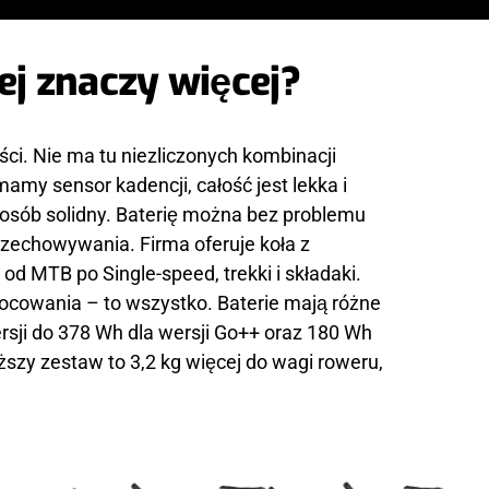
ej znaczy więcej?
ci. Nie ma tu niezliczonych kombinacji
mamy sensor kadencji, całość jest lekka i
osób solidny. Baterię można bez problemu
przechowywania. Firma oferuje koła z
od MTB po Single-speed, trekki i składaki.
 mocowania – to wszystko. Baterie mają różne
sji do 378 Wh dla wersji Go++ oraz 180 Wh
szy zestaw to 3,2 kg więcej do wagi roweru,