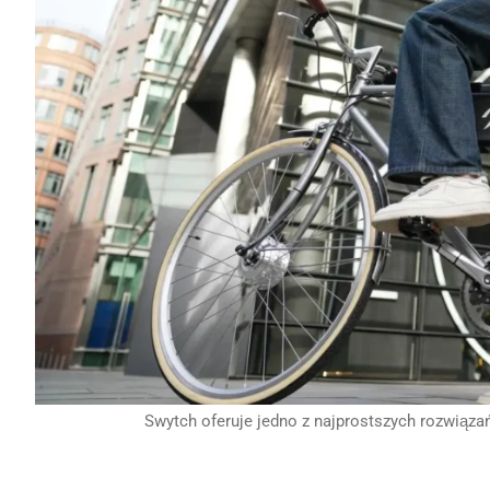
Swytch oferuje jedno z najprostszych rozwiązań