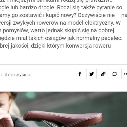
ogie lub bardzo drogie. Rodzi się także pytanie co
my go zostawić i kupić nowy? Oczywiście nie – n
ersji zwykłych rowerów na model elektryczny. W
h pomysłów, warto jednak skupić się na dobrej
 będzie miał takich osiągów jak normalny pedelec.
rej jakości, dzięki którym konwersja roweru
5 min czytania