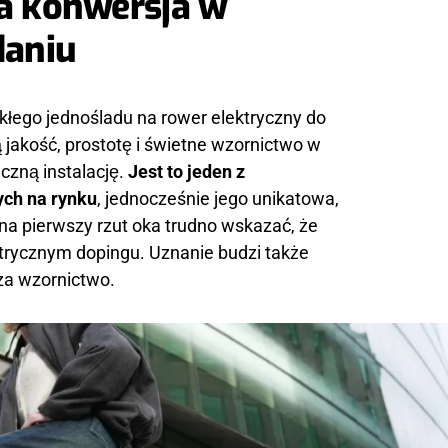
a konwersja w
aniu
łego jednośladu na rower elektryczny do
jakość, prostotę i świetne wzornictwo w
czną instalację.
Jest to jeden z
ych na rynku
, jednocześnie jego unikatowa,
na pierwszy rzut oka trudno wskazać, że
trycznym dopingu. Uznanie budzi także
 za wzornictwo.