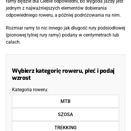
ramy będzie dla Ciebie odpowiedni, bo wygoda jazdy jest
jednym z najważniejszych elementów dobierania
odpowiedniego roweru, a później podróżowania na nim.
Rozmiar ramy to nic innego jak długość rury podsiodłowej
(pionowej tylnej rury ramy) podany w centymetrach lub
calach.
Wybierz kategorię roweru, płeć i podaj
wzrost
Kategoria roweru:
MTB
SZOSA
TREKKING