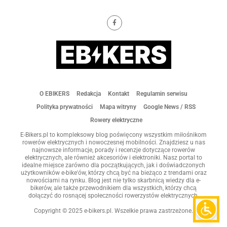
O EBIKERS
Redakcja
Kontakt
Regulamin serwisu
Polityka prywatności
Mapa witryny
Google News / RSS
Rowery elektryczne
E-Bikers.pl to kompleksowy blog poświęcony wszystkim miłośnikom
rowerów elektrycznych i nowoczesnej mobilności. Znajdziesz u nas
najnowsze informacje, porady i recenzje dotyczące rowerów
elektrycznych, ale również akcesoriów i elektroniki. Nasz portal to
idealne miejsce zarówno dla początkujących, jak i doświadczonych
użytkowników e-bike'ów, którzy chcą być na bieżąco z trendami oraz
nowościami na rynku. Blog jest nie tylko skarbnicą wiedzy dla e-
bikerów, ale także przewodnikiem dla wszystkich, którzy chcą
dołączyć do rosnącej społeczności rowerzystów elektrycznych.
Copyright © 2025 e-bikers.pl. Wszelkie prawa zastrzeżone.