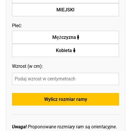
MIEJSKI
Płeć:
Mężczyzna
Kobieta
Wzrost (w cm):
Wylicz rozmiar ramy
Uwaga!
Proponowane rozmiary ram są orientacyjne.