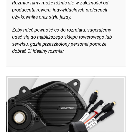
Rozmiar ramy może różnić się w zależności od
producenta roweru, indywidualnych preferencji
użytkownika oraz stylu jazdy.
Żeby mieć pewność co do rozmiaru, sugerujemy
udać się do najbliższego sklepu rowerowego lub
serwisu, gdzie przeszkolony personel pomoże
dobrać Ci idealny rozmiar.