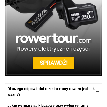
Dlaczego odpowiedni rozmiar ramy roweru jest tak
ważny?
Jakie wymiary są kluczowe przy wyborze ramy