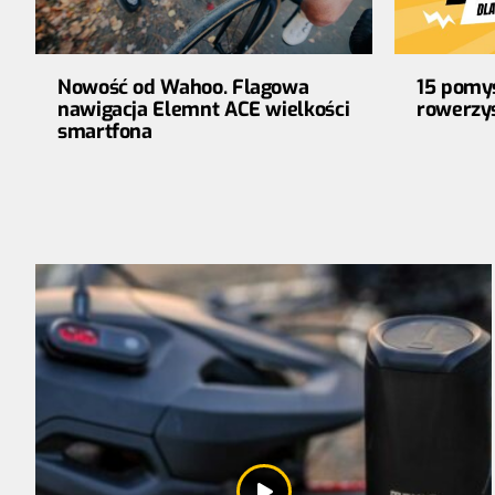
Nowość od Wahoo. Flagowa
15 pomys
nawigacja Elemnt ACE wielkości
rowerzy
smartfona