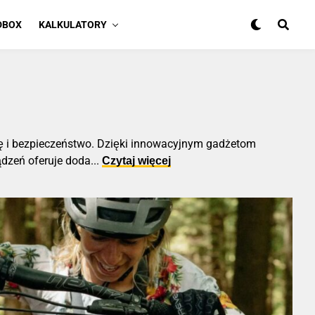
DBOX
KALKULATORY
dę i bezpieczeństwo. Dzięki innowacyjnym gadżetom
ądzeń oferuje doda
...
Czytaj więcej