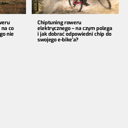
oweru
Chiptuning roweru
 na co
elektrycznego – na czym polega
go nie
i jak dobrać odpowiedni chip do
swojego e-bike’a?