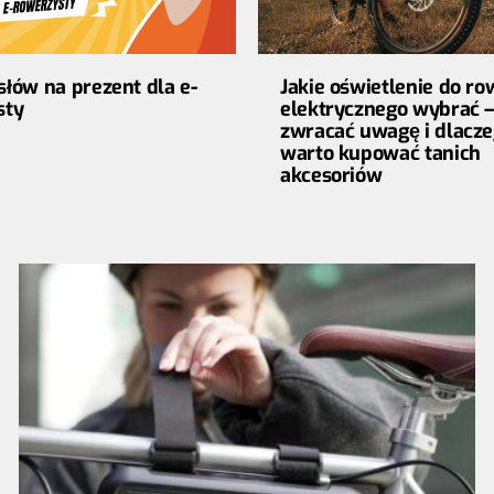
łów na prezent dla e-
Jakie oświetlenie do r
sty
elektrycznego wybrać –
zwracać uwagę i dlacze
warto kupować tanich
akcesoriów