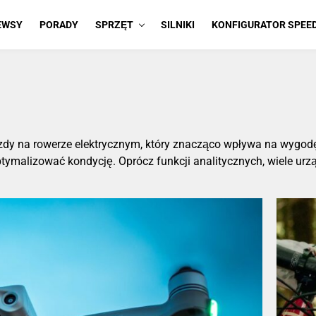
EWSY
PORADY
SPRZĘT
SILNIKI
KONFIGURATOR SPEE
azdy na rowerze elektrycznym, który znacząco wpływa na wygo
ptymalizować kondycję. Oprócz funkcji analitycznych, wiele urz