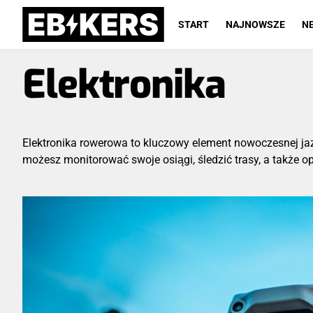
START
NAJNOWSZE
N
Elektronika
Elektronika rowerowa to kluczowy element nowoczesnej j
możesz monitorować swoje osiągi, śledzić trasy, a także o