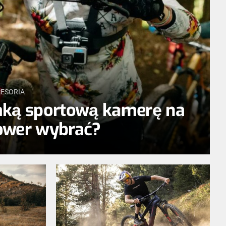
ESORIA
aką sportową kamerę na
ower wybrać?