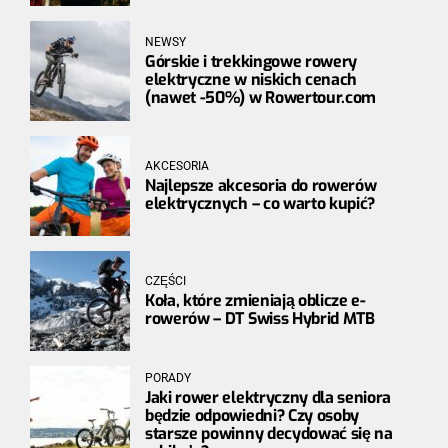
NEWSY
Górskie i trekkingowe rowery
elektryczne w niskich cenach
(nawet -50%) w Rowertour.com
AKCESORIA
Najlepsze akcesoria do rowerów
elektrycznych – co warto kupić?
CZĘŚCI
Koła, które zmieniają oblicze e-
rowerów – DT Swiss Hybrid MTB
PORADY
Jaki rower elektryczny dla seniora
będzie odpowiedni? Czy osoby
starsze powinny decydować się na