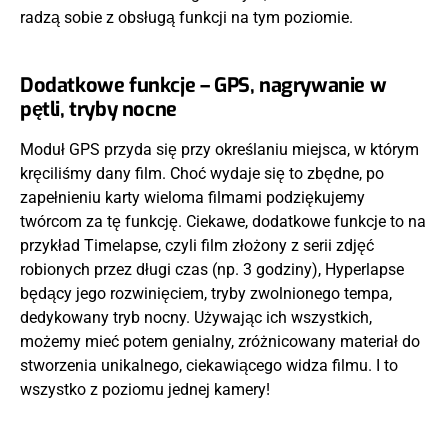
radzą sobie z obsługą funkcji na tym poziomie.
Dodatkowe funkcje – GPS, nagrywanie w
pętli, tryby nocne
Moduł GPS przyda się przy określaniu miejsca, w którym
kręciliśmy dany film. Choć wydaje się to zbędne, po
zapełnieniu karty wieloma filmami podziękujemy
twórcom za tę funkcję. Ciekawe, dodatkowe funkcje to na
przykład Timelapse, czyli film złożony z serii zdjęć
robionych przez długi czas (np. 3 godziny), Hyperlapse
będący jego rozwinięciem, tryby zwolnionego tempa,
dedykowany tryb nocny. Używając ich wszystkich,
możemy mieć potem genialny, zróżnicowany materiał do
stworzenia unikalnego, ciekawiącego widza filmu. I to
wszystko z poziomu jednej kamery!