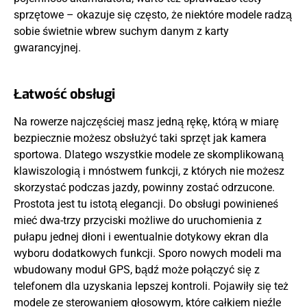
sprzętowe – okazuje się często, że niektóre modele radzą
sobie świetnie wbrew suchym danym z karty
gwarancyjnej.
Łatwość obsługi
Na rowerze najczęściej masz jedną rękę, którą w miarę
bezpiecznie możesz obsłużyć taki sprzęt jak kamera
sportowa. Dlatego wszystkie modele ze skomplikowaną
klawiszologią i mnóstwem funkcji, z których nie możesz
skorzystać podczas jazdy, powinny zostać odrzucone.
Prostota jest tu istotą elegancji. Do obsługi powinieneś
mieć dwa-trzy przyciski możliwe do uruchomienia z
pułapu jednej dłoni i ewentualnie dotykowy ekran dla
wyboru dodatkowych funkcji. Sporo nowych modeli ma
wbudowany moduł GPS, bądź może połączyć się z
telefonem dla uzyskania lepszej kontroli. Pojawiły się też
modele ze sterowaniem głosowym, które całkiem nieźle