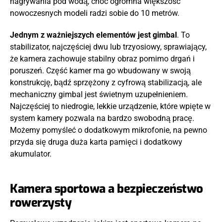
nagrywania pod wodą, choć ogromna większość
nowoczesnych modeli radzi sobie do 10 metrów.
Jednym z ważniejszych elementów jest gimbal
. To
stabilizator, najczęściej dwu lub trzyosiowy, sprawiający,
że kamera zachowuje stabilny obraz pomimo drgań i
poruszeń. Część kamer ma go wbudowany w swoją
konstrukcję, bądź sprzężony z cyfrową stabilizacją, ale
mechaniczny gimbal jest świetnym uzupełnieniem.
Najczęściej to niedrogie, lekkie urządzenie, które wpięte w
system kamery pozwala na bardzo swobodną pracę.
Możemy pomyśleć o dodatkowym mikrofonie, na pewno
przyda się druga duża karta pamięci i dodatkowy
akumulator.
Kamera sportowa a bezpieczeństwo
rowerzysty