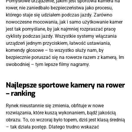
Pomysłowe urządzenie, jakim jest sportowa kamera na
rower, nie zaniedbało bezpieczeństwa jako procesu,
którego staje się udziałem podczas jazdy. Zarówno
nowoczesne mocowania, jak i samo użytkowanie kamer
jest tak pomyślane, by jak najmniej rozpraszać pracę
cyklisty podczas jazdy. Wszystkie systemy włączania
urządzeń jednym przyciskiem, łatwość ustawiania,
komendy głosowe – to wszystko służy nam, by
bezpiecznie poruszać się na rowerze razem z kamerą. Im
swobodniej – tym lepsze filmy nagramy.
Najlepsze sportowe kamery na rower
– ranking
Rynek nieustannie się zmienia, obfituje w nowe
rozwiązania, które kuszą wykonaniem, bądź jakością
obrazu. To, co wczoraj było topem, dziś jest klasą średnią
– tak działa postęp. Dlatego trudno wskazać