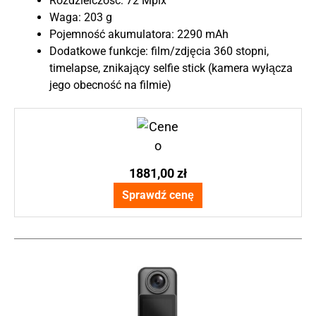
Rozdzielczość: 72 Mpix
Waga: 203 g
Pojemność akumulatora: 2290 mAh
Dodatkowe funkcje: film/zdjęcia 360 stopni,
timelapse, znikający selfie stick (kamera wyłącza
jego obecność na filmie)
1881,00 zł
Sprawdź cenę