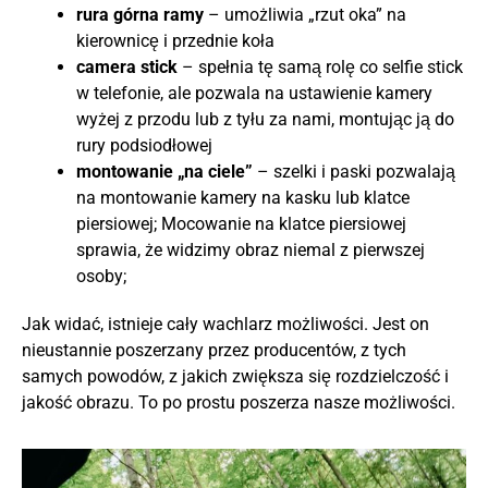
rura górna ramy
– umożliwia „rzut oka” na
kierownicę i przednie koła
camera stick
– spełnia tę samą rolę co selfie stick
w telefonie, ale pozwala na ustawienie kamery
wyżej z przodu lub z tyłu za nami, montując ją do
rury podsiodłowej
montowanie „na ciele”
– szelki i paski pozwalają
na montowanie kamery na kasku lub klatce
piersiowej; Mocowanie na klatce piersiowej
sprawia, że widzimy obraz niemal z pierwszej
osoby;
Jak widać, istnieje cały wachlarz możliwości. Jest on
nieustannie poszerzany przez producentów, z tych
samych powodów, z jakich zwiększa się rozdzielczość i
jakość obrazu. To po prostu poszerza nasze możliwości.