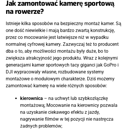
Jak zamontować kamerę sportową
na rowerze?
Istnieje kilka sposobów na bezpieczny montaż kamer. Są
one dość niewielkie i mają bardzo zwartą konstrukcję,
przez co mocowanie jest łatwiejsze niż w wypadku
normalnej cyfrowej kamery. Zazwyczaj też to producent
dba o to, aby możliwości montażu były duże, bo to
zwiększa atrakcyjność jego produktu. Wraz z kolejnymi
generacjami kamer sportowych tacy giganci jak GoPro i
DJI wypracowały własne, rozbudowane systemy
montażowe o modułowym charakterze. Dziś możemy
zamontować kamerę na wiele różnych sposobów:
kierownica
– na uchwyt lub szybkozłączkę
montażową; Mocowanie na kierownicy pozwala
na uzyskanie ciekawego efektu z jazdy,
nagrywanie filmów w tej pozycji nie nastręcza
żadnych problemów;