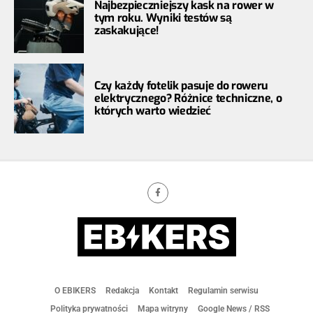
Najbezpieczniejszy kask na rower w
tym roku. Wyniki testów są
zaskakujące!
Czy każdy fotelik pasuje do roweru
elektrycznego? Różnice techniczne, o
których warto wiedzieć
O EBIKERS
Redakcja
Kontakt
Regulamin serwisu
Polityka prywatności
Mapa witryny
Google News / RSS