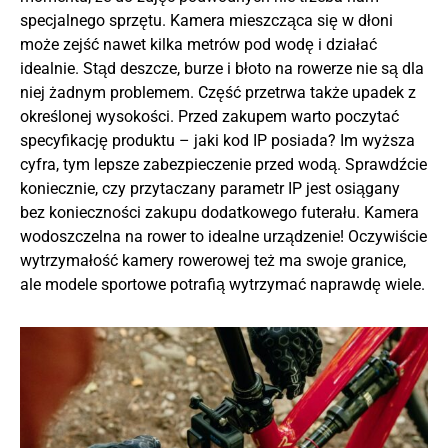
specjalnego sprzętu. Kamera mieszcząca się w dłoni
może zejść nawet kilka metrów pod wodę i działać
idealnie. Stąd deszcze, burze i błoto na rowerze nie są dla
niej żadnym problemem. Część przetrwa także upadek z
określonej wysokości. Przed zakupem warto poczytać
specyfikację produktu – jaki kod IP posiada? Im wyższa
cyfra, tym lepsze zabezpieczenie przed wodą. Sprawdźcie
koniecznie, czy przytaczany parametr IP jest osiągany
bez konieczności zakupu dodatkowego futerału. Kamera
wodoszczelna na rower to idealne urządzenie! Oczywiście
wytrzymałość kamery rowerowej też ma swoje granice,
ale modele sportowe potrafią wytrzymać naprawdę wiele.