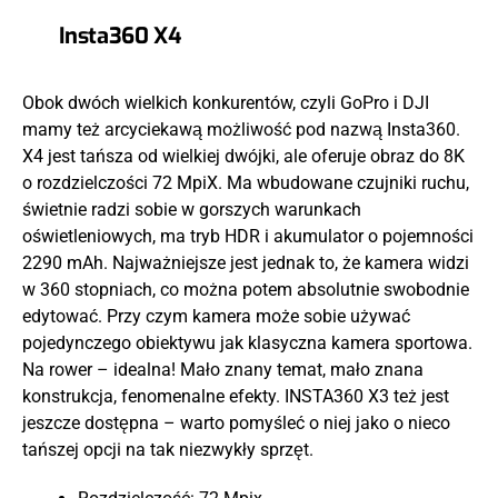
Insta360 X4
Obok dwóch wielkich konkurentów, czyli GoPro i DJI
mamy też arcyciekawą możliwość pod nazwą Insta360.
X4 jest tańsza od wielkiej dwójki, ale oferuje obraz do 8K
o rozdzielczości 72 MpiX. Ma wbudowane czujniki ruchu,
świetnie radzi sobie w gorszych warunkach
oświetleniowych, ma tryb HDR i akumulator o pojemności
2290 mAh. Najważniejsze jest jednak to, że kamera widzi
w 360 stopniach, co można potem absolutnie swobodnie
edytować. Przy czym kamera może sobie używać
pojedynczego obiektywu jak klasyczna kamera sportowa.
Na rower – idealna! Mało znany temat, mało znana
konstrukcja, fenomenalne efekty. INSTA360 X3 też jest
jeszcze dostępna – warto pomyśleć o niej jako o nieco
tańszej opcji na tak niezwykły sprzęt.