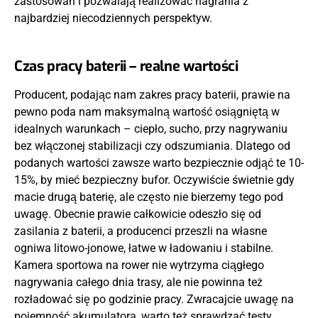
zastosowań i pozwalają realizować nagrania z
najbardziej niecodziennych perspektyw.
Czas pracy baterii – realne wartości
Producent, podając nam zakres pracy baterii, prawie na
pewno poda nam maksymalną wartość osiągniętą w
idealnych warunkach – ciepło, sucho, przy nagrywaniu
bez włączonej stabilizacji czy odszumiania. Dlatego od
podanych wartości zawsze warto bezpiecznie odjąć te 10-
15%, by mieć bezpieczny bufor. Oczywiście świetnie gdy
macie drugą baterię, ale często nie bierzemy tego pod
uwagę. Obecnie prawie całkowicie odeszło się od
zasilania z baterii, a producenci przeszli na własne
ogniwa litowo-jonowe, łatwe w ładowaniu i stabilne.
Kamera sportowa na rower nie wytrzyma ciągłego
nagrywania całego dnia trasy, ale nie powinna też
rozładować się po godzinie pracy. Zwracajcie uwagę na
pojemność akumulatora, warto też sprawdzać testy