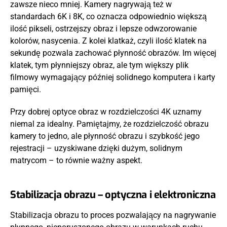
zawsze nieco mniej. Kamery nagrywają też w
standardach 6K i 8K, co oznacza odpowiednio większą
ilość pikseli, ostrzejszy obraz i lepsze odwzorowanie
kolorów, nasycenia. Z kolei klatkaż, czyli ilość klatek na
sekundę pozwala zachować płynność obrazów. Im więcej
klatek, tym płynniejszy obraz, ale tym większy plik
filmowy wymagający później solidnego komputera i karty
pamięci.
Przy dobrej optyce obraz w rozdzielczości 4K uznamy
niemal za idealny. Pamiętajmy, że rozdzielczość obrazu
kamery to jedno, ale płynność obrazu i szybkość jego
rejestracji – uzyskiwane dzięki dużym, solidnym
matrycom – to równie ważny aspekt.
Stabilizacja obrazu – optyczna i elektroniczna
Stabilizacja obrazu to proces pozwalający na nagrywanie