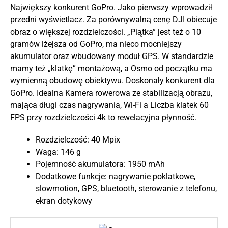
Największy konkurent GoPro. Jako pierwszy wprowadził
przedni wyświetlacz. Za porównywalną cenę DJI obiecuje
obraz o większej rozdzielczości. „Piątka” jest też o 10
gramów lżejsza od GoPro, ma nieco mocniejszy
akumulator oraz wbudowany moduł GPS. W standardzie
mamy też „klatkę” montażową, a Osmo od początku ma
wymienną obudowę obiektywu. Doskonały konkurent dla
GoPro. Idealna Kamera rowerowa ze stabilizacją obrazu,
mająca długi czas nagrywania, Wi-Fi a Liczba klatek 60
FPS przy rozdzielczości 4k to rewelacyjna płynność.
Rozdzielczość: 40 Mpix
Waga: 146 g
Pojemność akumulatora: 1950 mAh
Dodatkowe funkcje: nagrywanie poklatkowe,
slowmotion, GPS, bluetooth, sterowanie z telefonu,
ekran dotykowy