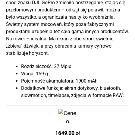
spod znaku DJI. GoPro zmieniło postrzeganie, stając się
przełomowym produktem – odkąd się pojawił, można
było wszystko, a ograniczała nas tylko wyobraźnia.
Świetny system mocowań, który poza fabrycznymi
produktami uzupełnia też cała gama innych producentów.
Na rower – idealna. Ma ekran z obu stron, świetnie
„zbiera” dźwięk, a przy obracaniu kamery cyfrowo
stabilizuje horyzont.
Rozdzielczość: 27 Mpix
Waga: 159 g
Pojemność akumulatora: 1900 mAh
Dodatkowe funkcje: ekran dotykowy, bluetooth,
slowmotion, timelapse, zdjęcia w formacie RAW;
1649,00 zł