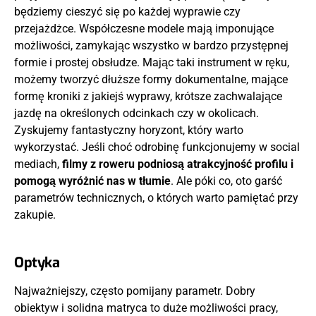
będziemy cieszyć się po każdej wyprawie czy
przejażdżce. Współczesne modele mają imponujące
możliwości, zamykając wszystko w bardzo przystępnej
formie i prostej obsłudze. Mając taki instrument w ręku,
możemy tworzyć dłuższe formy dokumentalne, mające
formę kroniki z jakiejś wyprawy, krótsze zachwalające
jazdę na określonych odcinkach czy w okolicach.
Zyskujemy fantastyczny horyzont, który warto
wykorzystać. Jeśli choć odrobinę funkcjonujemy w social
mediach,
filmy z roweru podniosą atrakcyjność profilu i
pomogą wyróżnić nas w tłumie
. Ale póki co, oto garść
parametrów technicznych, o których warto pamiętać przy
zakupie.
Optyka
Najważniejszy, często pomijany parametr. Dobry
obiektyw i solidna matryca to duże możliwości pracy,