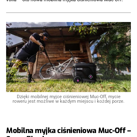
Dzięki mobilnej myjce ciśnieniowej Muc-Off, mycie
roweru jest możliwe w każdym miejscu i kożdej porze.
Mobilna myjka ciśnieniowa Muc-Off –