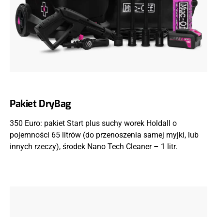
Pakiet DryBag
350 Euro: pakiet Start plus suchy worek Holdall o
pojemności 65 litrów (do przenoszenia samej myjki, lub
innych rzeczy), środek Nano Tech Cleaner – 1 litr.