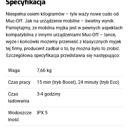
Specyfikacja
Niespełna osiem kilogramów – tyle waży nowe cudo od
Muc-Off. Jak na urządzenie mobilne – świetny wynik.
Pamiętajmy, że mobilna myjka jest w pewnych aspektach
kompatybilna z innymi urządzeniami Muc-Off – lance,
węże i końcówki możemy przenieść z klasycznych myjek
tej firmy, producent zadbał o to, by można było to zrobić.
Szczegółowa specyfikacja przedstawia się następująco:
Waga
7,66 kg
Czas pracy
15 min (tryb Boost), 24 minuty (tryb Eco)
Czas
3-4 godziny
ładowania
Wodoszcze
IPX 5
lność