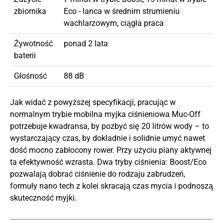
zbiornika
Eco - lanca w średnim strumieniu
wachlarzowym, ciągła praca
Żywotność
ponad 2 lata
baterii
Głośność
88 dB
Jak widać z powyższej specyfikacji, pracując w
normalnym trybie mobilna myjka ciśnieniowa Muc-Off
potrzebuje kwadransa, by pozbyć się 20 litrów wody – to
wystarczający czas, by dokładnie i solidnie umyć nawet
dość mocno zabłocony rower. Przy użyciu piany aktywnej
ta efektywność wzrasta. Dwa tryby ciśnienia: Boost/Eco
pozwalają dobrać ciśnienie do rodzaju zabrudzeń,
formuły nano tech z kolei skracają czas mycia i podnoszą
skuteczność myjki.