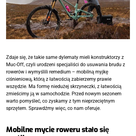
Zdaje się, że takie same dylematy mieli konstruktorzy z
Muc-Off, czyli urodzeni specjaliści do usuwania brudu z
rowerów i wymyślili remedium – mobilną myjkę
ciśnieniową, którą z łatwością zabierzemy prawie
wszędzie. Ma formę niedużej skrzyneczki, z łatwością
zmieścimy ją w samochodzie. Przed nowym sezonem
warto pomyśleć, co zyskamy z tym nieprzeciętnym
sprzętem. Sprawdźmy więc, co nam oferuje.
Mobilne mycie roweru stało się