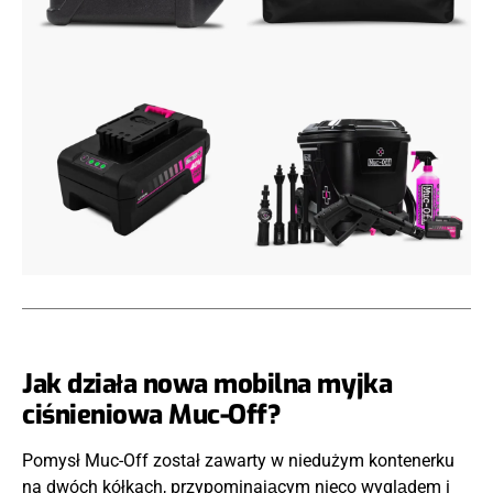
Jak działa nowa mobilna myjka
ciśnieniowa Muc-Off?
Pomysł Muc-Off został zawarty w niedużym kontenerku
na dwóch kółkach, przypominającym nieco wyglądem i