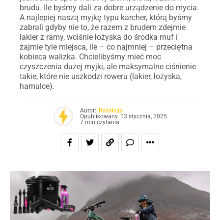
brudu. Ile byśmy dali za dobre urządzenie do mycia.
A najlepiej naszą myjkę typu karcher, którą byśmy
zabrali gdyby nie to, że razem z brudem zdejmie
lakier z ramy, wciśnie łożyska do środka muf i
zajmie tyle miejsca, ile – co najmniej – przeciętna
kobieca walizka. Chcielibyśmy mieć moc
czyszczenia dużej myjki, ale maksymalne ciśnienie
takie, które nie uszkodzi roweru (lakier, łożyska,
hamulce).
Autor:
Redakcja
Opublikowany
13 stycznia, 2025
7 min czytania