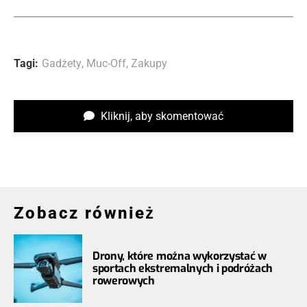
Tagi:
Gadżety
,
Muc-Off
,
Zakupy
Kliknij, aby skomentować
Zobacz również
Drony, które można wykorzystać w
sportach ekstremalnych i podróżach
rowerowych