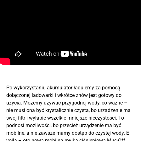
Po wykorzystaniu akumulator ładujemy za pomocą
dołączonej ładowarki i wkrótce znów jest gotowy do
użycia. Możemy używać przygodnej wody, co ważne –
nie musi ona być krystalicznie czysta, bo urządzenie ma
swój filtr i wyłapie wszelkie mniejsze nieczystości. To
podnosi możliwości, bo przecież urządzenie ma być
mobilne, a nie zawsze mamy dostęp do czystej wody. E
voila – oto nowa mobilna myjka ciśnieniowa Muc-Off.