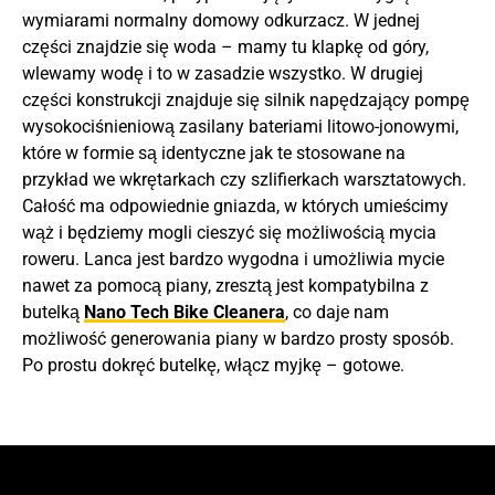
wymiarami normalny domowy odkurzacz. W jednej
części znajdzie się woda – mamy tu klapkę od góry,
wlewamy wodę i to w zasadzie wszystko. W drugiej
części konstrukcji znajduje się silnik napędzający pompę
wysokociśnieniową zasilany bateriami litowo-jonowymi,
które w formie są identyczne jak te stosowane na
przykład we wkrętarkach czy szlifierkach warsztatowych.
Całość ma odpowiednie gniazda, w których umieścimy
wąż i będziemy mogli cieszyć się możliwością mycia
roweru. Lanca jest bardzo wygodna i umożliwia mycie
nawet za pomocą piany, zresztą jest kompatybilna z
butelką
Nano Tech Bike Cleanera
, co daje nam
możliwość generowania piany w bardzo prosty sposób.
Po prostu dokręć butelkę, włącz myjkę – gotowe.