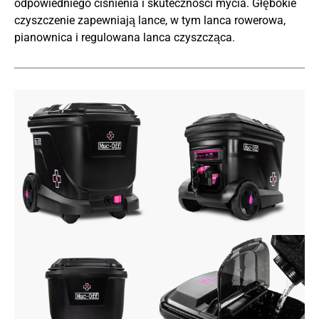
odpowiedniego ciśnienia i skuteczności mycia. Głębokie
czyszczenie zapewniają lance, w tym lanca rowerowa,
pianownica i regulowana lanca czyszcząca.