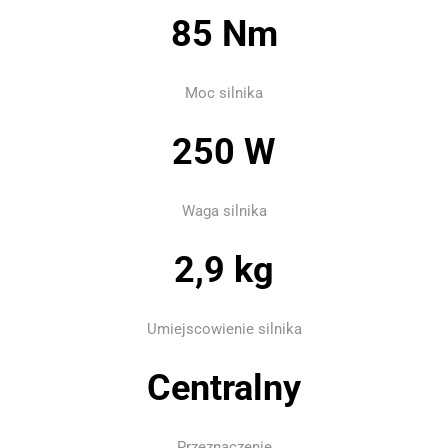
85 Nm
Moc silnika
250 W
Waga silnika
2,9 kg
Umiejscowienie silnika
Centralny
Przeznaczenie