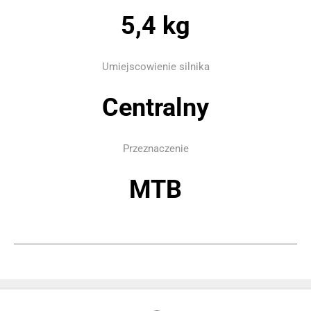
5,4 kg
Umiejscowienie silnika
Centralny
Przeznaczenie
MTB