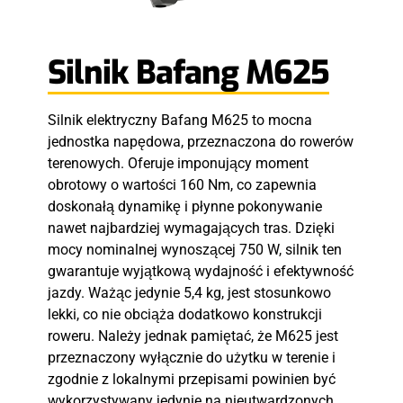
Silnik Bafang M625
Silnik elektryczny Bafang M625 to mocna
jednostka napędowa, przeznaczona do rowerów
terenowych. Oferuje imponujący moment
obrotowy o wartości 160 Nm, co zapewnia
doskonałą dynamikę i płynne pokonywanie
nawet najbardziej wymagających tras. Dzięki
mocy nominalnej wynoszącej 750 W, silnik ten
gwarantuje wyjątkową wydajność i efektywność
jazdy. Ważąc jedynie 5,4 kg, jest stosunkowo
lekki, co nie obciąża dodatkowo konstrukcji
roweru. Należy jednak pamiętać, że M625 jest
przeznaczony wyłącznie do użytku w terenie i
zgodnie z lokalnymi przepisami powinien być
wykorzystywany jedynie na nieutwardzonych