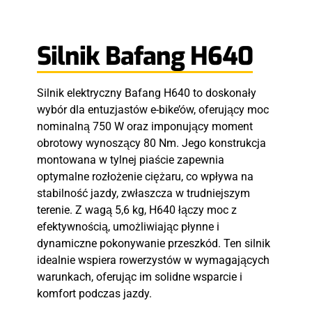
Silnik Bafang H640
Silnik elektryczny Bafang H640 to doskonały
wybór dla entuzjastów e-bike’ów, oferujący moc
nominalną 750 W oraz imponujący moment
obrotowy wynoszący 80 Nm. Jego konstrukcja
montowana w tylnej piaście zapewnia
optymalne rozłożenie ciężaru, co wpływa na
stabilność jazdy, zwłaszcza w trudniejszym
terenie. Z wagą 5,6 kg, H640 łączy moc z
efektywnością, umożliwiając płynne i
dynamiczne pokonywanie przeszkód. Ten silnik
idealnie wspiera rowerzystów w wymagających
warunkach, oferując im solidne wsparcie i
komfort podczas jazdy.