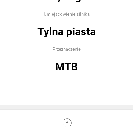
Umiejscowienie silnika
Tylna piasta
Przeznaczenie
MTB